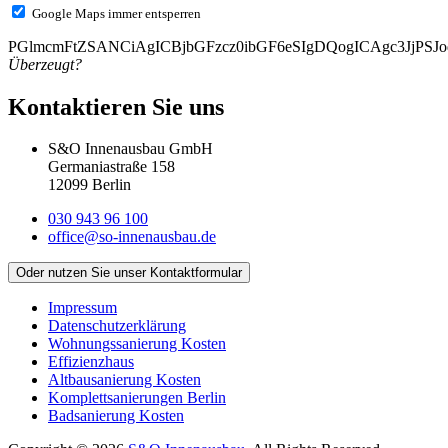
Google Maps immer entsperren
PGlmcmFtZSANCiAgICBjbGFzcz0ibGF6eSIgDQogICAgc3Jj
Überzeugt?
Kontaktieren Sie uns
S&O Innenausbau GmbH
Germaniastraße 158
12099 Berlin
030 943 96 100
office@so-innenausbau.de
Oder nutzen Sie unser Kontaktformular
Impressum
Datenschutz­erklärung
Wohnungssanierung Kosten
Effizienzhaus
Altbausanierung Kosten
Komplettsanierungen Berlin
Badsanierung Kosten