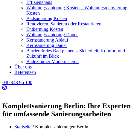
Effizienzhaus
Wohnungssanierung Kosten – Wohnungsrenovierung
Kosten
Badsanierung Kosten
Renovieren, Sanieren oder Restaurieren
Entkernung Kosten
Wohnungssanierung Dauer
Kernsanierung Ablauf
Kernsanierung Dauer
Barrierefreies Bad planen – Sicherheit, Komfort und
Zukunft im Blick
Badezimmer Modernisieren
Über uns
Referenzen
030 943 96 100
Komplettsanierung Berlin: Ihre Experten
für umfassende Sanierungsarbeiten
Startseite
/
Komplettsanierungen Berlin