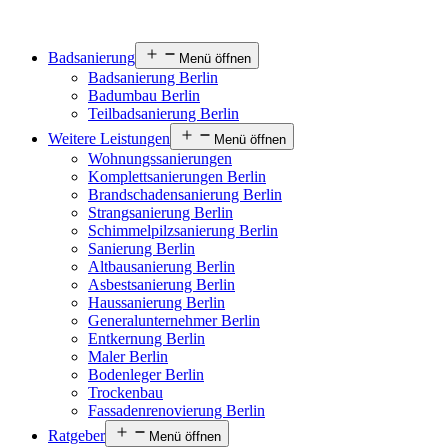
Badsanierung
Menü öffnen
Badsanierung Berlin
Badumbau Berlin
Teilbadsanierung Berlin
Weitere Leistungen
Menü öffnen
Wohnungssanierungen
Komplettsanierungen Berlin
Brandschadensanierung Berlin
Strangsanierung Berlin
Schimmelpilzsanierung Berlin
Sanierung Berlin
Altbausanierung Berlin
Asbestsanierung Berlin
Haussanierung Berlin
Generalunternehmer Berlin
Entkernung Berlin
Maler Berlin
Bodenleger Berlin
Trockenbau
Fassadenrenovierung Berlin
Ratgeber
Menü öffnen