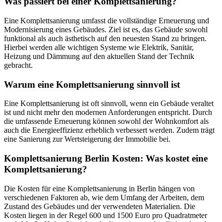
Was passiert bei einer Komplettsanierung?
Eine Komplettsanierung umfasst die vollständige Erneuerung und
Modernisierung eines Gebäudes. Ziel ist es, das Gebäude sowohl
funktional als auch ästhetisch auf den neuesten Stand zu bringen.
Hierbei werden alle wichtigen Systeme wie Elektrik, Sanitär,
Heizung und Dämmung auf den aktuellen Stand der Technik
gebracht.
Warum eine Komplettsanierung sinnvoll ist
Eine Komplettsanierung ist oft sinnvoll, wenn ein Gebäude veraltet
ist und nicht mehr den modernen Anforderungen entspricht. Durch
die umfassende Erneuerung können sowohl der Wohnkomfort als
auch die Energieeffizienz erheblich verbessert werden. Zudem trägt
eine Sanierung zur Wertsteigerung der Immobilie bei.
Komplettsanierung Berlin Kosten: Was kostet eine
Komplettsanierung?
Die Kosten für eine Komplettsanierung in Berlin hängen von
verschiedenen Faktoren ab, wie dem Umfang der Arbeiten, dem
Zustand des Gebäudes und der verwendeten Materialien. Die
Kosten liegen in der Regel 600 und 1500 Euro pro Quadratmeter