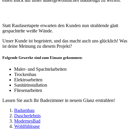
einen Blick auf unser außergewöhnliches Baddesign zu werfen.
Statt Raufasertapete erwarten den Kunden nun strahlende glatt
gespachtelte weiße Wände.
Unser Kunde ist begeistert, und das macht auch uns glücklich! Was
ist deine Meinung zu diesem Projekt?
Folgende Gewerke sind zum Einsatz gekommen:
Maler- und Spachtelarbeiten
Trockenbau
Elektroarbeiten
Sanitärinstallation
Fliesenarbeiten
Lassen Sie auch Ihr Badezimmer in neuem Glanz erstrahlen!
Badumbau
Duscherlebnis
ModernesBad
Wohlfühloase