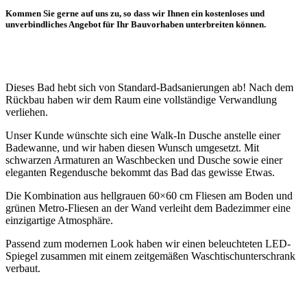
Kommen Sie gerne auf uns zu, so dass wir Ihnen ein kostenloses und
unverbindliches Angebot für Ihr Bauvorhaben unterbreiten können.
Dieses Bad hebt sich von Standard-Badsanierungen ab! Nach dem
Rückbau haben wir dem Raum eine vollständige Verwandlung
verliehen.
Unser Kunde wünschte sich eine Walk-In Dusche anstelle einer
Badewanne, und wir haben diesen Wunsch umgesetzt. Mit
schwarzen Armaturen an Waschbecken und Dusche sowie einer
eleganten Regendusche bekommt das Bad das gewisse Etwas.
Die Kombination aus hellgrauen 60×60 cm Fliesen am Boden und
grünen Metro-Fliesen an der Wand verleiht dem Badezimmer eine
einzigartige Atmosphäre.
Passend zum modernen Look haben wir einen beleuchteten LED-
Spiegel zusammen mit einem zeitgemäßen Waschtischunterschrank
verbaut.
Badsanierung Berlin