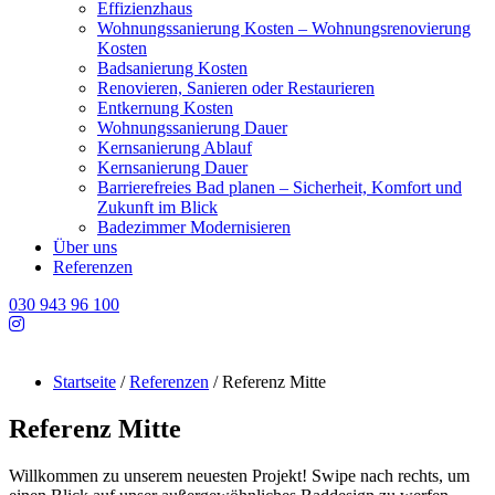
Effizienzhaus
Wohnungssanierung Kosten – Wohnungsrenovierung
Kosten
Badsanierung Kosten
Renovieren, Sanieren oder Restaurieren
Entkernung Kosten
Wohnungssanierung Dauer
Kernsanierung Ablauf
Kernsanierung Dauer
Barrierefreies Bad planen – Sicherheit, Komfort und
Zukunft im Blick
Badezimmer Modernisieren
Über uns
Referenzen
030 943 96 100
Startseite
/
Referenzen
/
Referenz Mitte
Referenz Mitte
Willkommen zu unserem neuesten Projekt! Swipe nach rechts, um