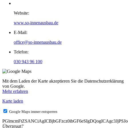
Website:
www.so-innenausbau.de
E-Mail:
office@so-innenausbau.de
Telefon:
030 943 96 100
Mit dem Laden der Karte akzeptieren Sie die Datenschutzerklärung
von Google.
Mehr erfahren
Karte laden
Google Maps immer entsperren
PGlmcmFtZSANCiAgICBjbGFzcz0ibGF6eSIgDQogICAgc3Jj
Überzeugt?