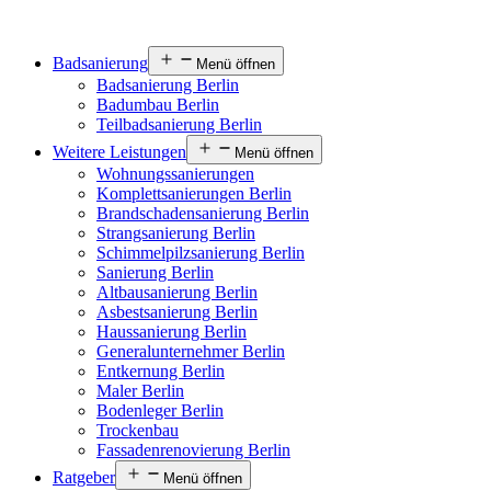
Badsanierung
Menü öffnen
Badsanierung Berlin
Badumbau Berlin
Teilbadsanierung Berlin
Weitere Leistungen
Menü öffnen
Wohnungssanierungen
Komplettsanierungen Berlin
Brandschadensanierung Berlin
Strangsanierung Berlin
Schimmelpilzsanierung Berlin
Sanierung Berlin
Altbausanierung Berlin
Asbestsanierung Berlin
Haussanierung Berlin
Generalunternehmer Berlin
Entkernung Berlin
Maler Berlin
Bodenleger Berlin
Trockenbau
Fassadenrenovierung Berlin
Ratgeber
Menü öffnen