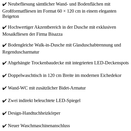
✔️ Neubefliesung sämtlicher Wand- und Bodenflächen mit
Großformatfliesen im Format 60 × 120 cm in einem eleganten
Beigeton
✔️ Hochwertiger Akzentbereich in der Dusche mit exklusiven
Mosaikfliesen der Firma Bisazza
✔️ Bodengleiche Walk-in-Dusche mit Glasduschabtrennung und
Regenduscharmatur
✔️ Abgehängte Trockenbaudecke mit integrierten LED-Deckenspots
✔️ Doppelwaschtisch in 120 cm Breite im modernen Eichedekor
✔️ Wand-WC mit zusätzlicher Bidet-Armatur
✔️ Zwei indirekt beleuchtete LED-Spiegel
✔️ Design-Handtuchheizkörper
✔️ Neuer Waschmaschinenanschluss