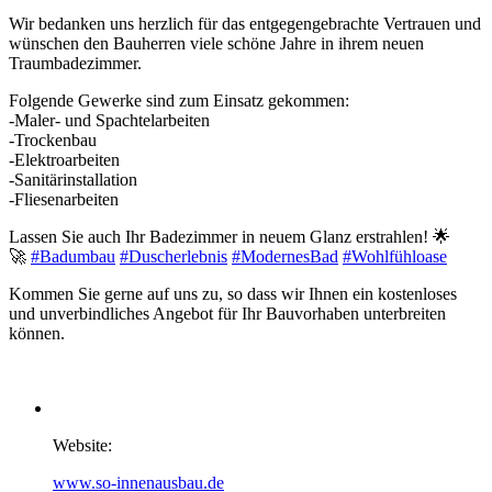
Wir bedanken uns herzlich für das entgegengebrachte Vertrauen und
wünschen den Bauherren viele schöne Jahre in ihrem neuen
Traumbadezimmer.
Folgende Gewerke sind zum Einsatz gekommen:
-Maler- und Spachtelarbeiten
-Trockenbau
-Elektroarbeiten
-Sanitärinstallation
-Fliesenarbeiten
Lassen Sie auch Ihr Badezimmer in neuem Glanz erstrahlen! 🌟
🚀
#Badumbau
#Duscherlebnis
#ModernesBad
#Wohlfühloase
Kommen Sie gerne auf uns zu, so dass wir Ihnen ein kostenloses
und unverbindliches Angebot für Ihr Bauvorhaben unterbreiten
können.
Badsanierung Berlin
Website:
www.so-innenausbau.de