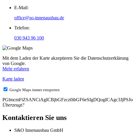
E-Mail:
office@so-innenausbau.de
Telefon:
030 943 96 100
Mit dem Laden der Karte akzeptieren Sie die Datenschutzerklärung
von Google.
Mehr erfahren
Karte laden
Google Maps immer entsperren
PGlmcmFtZSANCiAgICBjbGFzcz0ibGF6eSIgDQogICAgc3Jj
Überzeugt?
Kontaktieren Sie uns
S&O Innenausbau GmbH