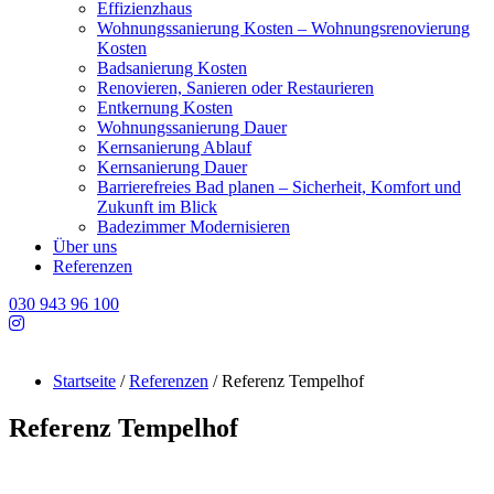
Effizienzhaus
Wohnungssanierung Kosten – Wohnungsrenovierung
Kosten
Badsanierung Kosten
Renovieren, Sanieren oder Restaurieren
Entkernung Kosten
Wohnungssanierung Dauer
Kernsanierung Ablauf
Kernsanierung Dauer
Barrierefreies Bad planen – Sicherheit, Komfort und
Zukunft im Blick
Badezimmer Modernisieren
Über uns
Referenzen
030 943 96 100
Startseite
/
Referenzen
/
Referenz Tempelhof
Referenz Tempelhof