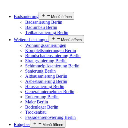
Badsanierung
Menü öffnen
Badsanierung Berlin
Badumbau Berlin
Teilbadsanierung Berlin
Weitere Leistungen
Menü öffnen
Wohnungssanierungen
Komplettsanierungen Berlin
Brandschadensanierung Berlin
Strangsanierung Berlin
Schimmelpilzsanierung Berlin
Sanierung Berlin
Altbausanierung Berlin
Asbestsanierung Berlin
Haussanierung Berlin
Generalunternehmer Berlin
Entkernung Berlin
Maler Berlin
Bodenleger Berlin
Trockenbau
Fassadenrenovierung Berlin
Ratgeber
Menü öffnen