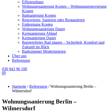
Effizienzhaus
Wohnungssanierung Kosten – Wohnungsrenovierung
Kosten
Badsanierung Kosten
Renovieren, Sanieren oder Restaurieren
Entkernung Kosten
Wohnungssanierung Dauer
Kernsanierung Ablauf
Kernsanierung Dauer
Barrierefreies Bad planen – Sicherheit, Komfort und
Zukunft im Blick
Badezimmer Modernisieren
Über uns
Referenzen
030 943 96 100
Startseite
/
Referenzen
/
Wohnungssanierung Berlin –
Wilmersdorf
Wohnungssanierung Berlin –
Wilmersdorf