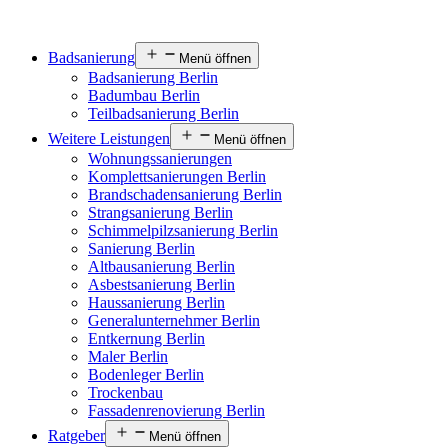
Badsanierung
Menü öffnen
Badsanierung Berlin
Badumbau Berlin
Teilbadsanierung Berlin
Weitere Leistungen
Menü öffnen
Wohnungssanierungen
Komplettsanierungen Berlin
Brandschadensanierung Berlin
Strangsanierung Berlin
Schimmelpilzsanierung Berlin
Sanierung Berlin
Altbausanierung Berlin
Asbestsanierung Berlin
Haussanierung Berlin
Generalunternehmer Berlin
Entkernung Berlin
Maler Berlin
Bodenleger Berlin
Trockenbau
Fassadenrenovierung Berlin
Ratgeber
Menü öffnen