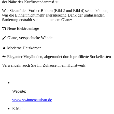
der Nähe des Kurfürstendamms! ✨
Wie Sie auf den Vorher-Bildern (Bild 2 und Bild 4) sehen können,
war die Einheit nicht mehr altersgerecht. Dank der umfassenden
Sanierung erstrahlt sie nun in neuem Glanz:
🔌 Neue Elektroanlage
🖌️ Glatte, verspachtelte Wände
🔥 Moderne Heizkörper
🌟 Eleganter Vinylboden, abgerundet durch profilierte Sockelleisten
Verwandeln auch Sie Ihr Zuhause in ein Kunstwerk!
Badsanierung Berlin
Website:
www.so-innenausbau.de
E-Mail: