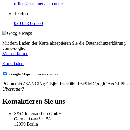
office@so-innenausbau.de
Telefon:
030 943 96 100
Mit dem Laden der Karte akzeptieren Sie die Datenschutzerklärung
von Google.
Mehr erfahren
Karte laden
Google Maps immer entsperren
PGlmcmFtZSANCiAgICBjbGFzcz0ibGF6eSIgDQogICAgc3Jj
Überzeugt?
Kontaktieren Sie uns
S&O Innenausbau GmbH
Germaniastraße 158
12099 Berlin