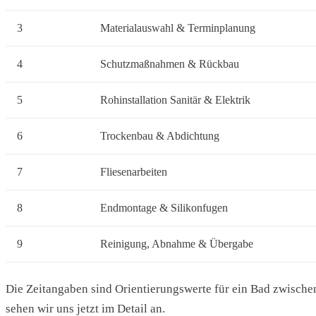
3
Materialauswahl & Terminplanung
4
Schutzmaßnahmen & Rückbau
5
Rohinstallation Sanitär & Elektrik
6
Trockenbau & Abdichtung
7
Fliesenarbeiten
8
Endmontage & Silikonfugen
9
Reinigung, Abnahme & Übergabe
Die Zeitangaben sind Orientierungswerte für ein Bad zwischen
sehen wir uns jetzt im Detail an.