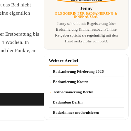
t das Bad nicht
Jenny
ine eigentlich
BLOGGERIN FÜR BADSANIERUNG &
INNENAUSBAU
Jenny schreibt mit Begeisterung über
Badsanierung & Innenausbau. Für ihre
er Erstberatung bis
Ratgeber spricht sie regelmäßig mit den
Handwerksprofis von S&O.
s 4 Wochen. In
und der Punkte, an
Weitere Artikel
›
Badsanierung Förderung 2026
›
Badsanierung Kosten
›
Teilbadsanierung Berlin
›
Badumbau Berlin
›
Badezimmer modernisieren