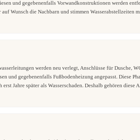
Fliesen und gegebenenfalls Vorwandkonstruktionen werden entfe
ir auf Wunsch die Nachbarn und stimmen Wasserabstellzeiten mi
wasserleitungen werden neu verlegt, Anschlüsse für Dusche, W
dosen und gegebenenfalls Fußbodenheizung angepasst. Diese Pha
h erst Jahre später als Wasserschaden. Deshalb gehören diese A