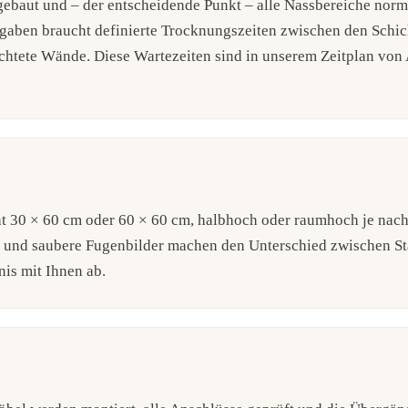
gebaut und – der entscheidende Punkt – alle Nassbereiche nor
gaben braucht definierte Trocknungszeiten zwischen den Schic
chtete Wände. Diese Wartezeiten sind in unserem Zeitplan von
t 30 × 60 cm oder 60 × 60 cm, halbhoch oder raumhoch je nac
e und saubere Fugenbilder machen den Unterschied zwischen S
is mit Ihnen ab.