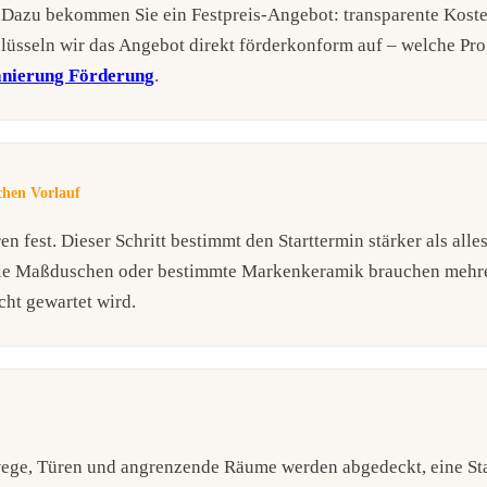
. Dazu bekommen Sie ein Festpreis-Angebot: transparente Kost
hlüsseln wir das Angebot direkt förderkonform auf – welche P
nierung Förderung
.
hen Vorlauf
 fest. Dieser Schritt bestimmt den Starttermin stärker als alle
 wie Maßduschen oder bestimmte Markenkeramik brauchen mehr
cht gewartet wird.
wege, Türen und angrenzende Räume werden abgedeckt, eine St