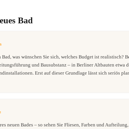
neues Bad
h
 Bad, was wünschen Sie sich, welches Budget ist realistisch? B
Leitungsführung und Bausubstanz – in Berliner Altbauten etwa 
installationen. Erst auf dieser Grundlage lässt sich seriös pl
e
res neuen Bades – so sehen Sie Fliesen, Farben und Aufteilung,