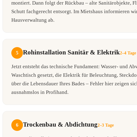
montiert. Dann folgt der Rückbau – alte Sanitärobjekte, 
Schutt fachgerecht entsorgt. Im Mietshaus informieren w
Hausverwaltung ab.
Rohinstallation Sanitär & Elektrik
5
2–4 Tage
Jetzt entsteht das technische Fundament: Wasser- und Ab
Waschtisch gesetzt, die Elektrik für Beleuchtung, Steck
über die Lebensdauer Ihres Bades – Fehler hier zeigen sic
ausnahmslos in Profihand.
Trockenbau & Abdichtung
6
2–3 Tage