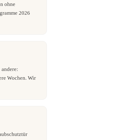
en ohne
rogramme 2026
s andere:
ere Wochen. Wir
aubschutztür