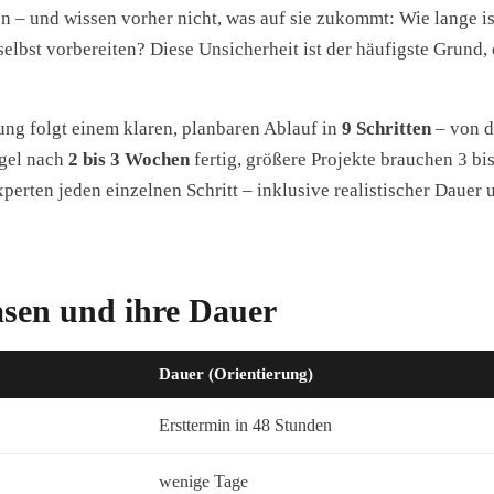
 – und wissen vorher nicht, was auf sie zukommt: Wie lange is
t vorbereiten? Diese Unsicherheit ist der häufigste Grund, e
ung folgt einem klaren, planbaren Ablauf in
9 Schritten
– von d
egel nach
2 bis 3 Wochen
fertig, größere Projekte brauchen 3 bi
perten jeden einzelnen Schritt – inklusive realistischer Dauer 
asen und ihre Dauer
Dauer (Orientierung)
Ersttermin in 48 Stunden
wenige Tage