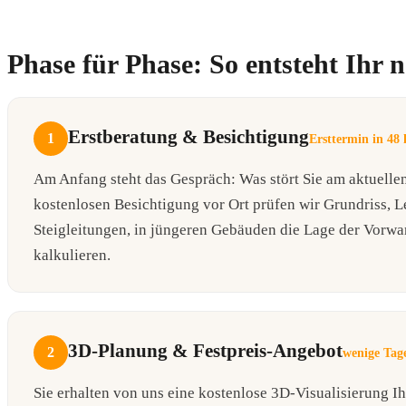
Phase für Phase: So entsteht Ihr 
Erstberatung & Besichtigung
1
Ersttermin in 48 
Am Anfang steht das Gespräch: Was stört Sie am aktuellen
kostenlosen Besichtigung vor Ort prüfen wir Grundriss, 
Steigleitungen, in jüngeren Gebäuden die Lage der Vorwand
kalkulieren.
3D-Planung & Festpreis-Angebot
2
wenige Tag
Sie erhalten von uns eine kostenlose 3D-Visualisierung Ih