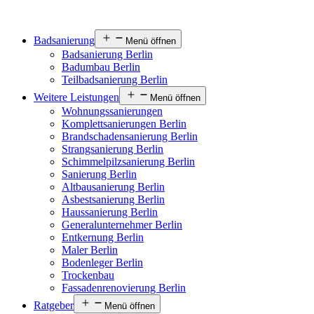
Badsanierung
Menü öffnen
Badsanierung Berlin
Badumbau Berlin
Teilbadsanierung Berlin
Weitere Leistungen
Menü öffnen
Wohnungssanierungen
Komplettsanierungen Berlin
Brandschadensanierung Berlin
Strangsanierung Berlin
Schimmelpilzsanierung Berlin
Sanierung Berlin
Altbausanierung Berlin
Asbestsanierung Berlin
Haussanierung Berlin
Generalunternehmer Berlin
Entkernung Berlin
Maler Berlin
Bodenleger Berlin
Trockenbau
Fassadenrenovierung Berlin
Ratgeber
Menü öffnen