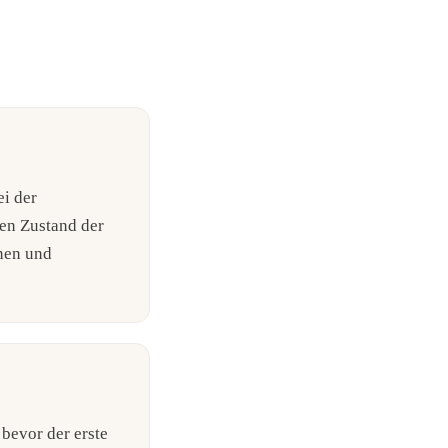
ei der
den Zustand der
anen und
 bevor der erste