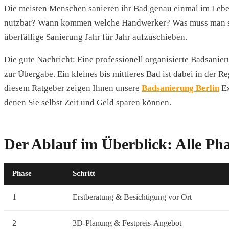
Die meisten Menschen sanieren ihr Bad genau einmal im Leben
nutzbar? Wann kommen welche Handwerker? Was muss man selbs
überfällige Sanierung Jahr für Jahr aufzuschieben.
Die gute Nachricht: Eine professionell organisierte Badsanier
zur Übergabe. Ein kleines bis mittleres Bad ist dabei in der R
diesem Ratgeber zeigen Ihnen unsere
Badsanierung Berlin
Ex
denen Sie selbst Zeit und Geld sparen können.
Der Ablauf im Überblick: Alle Ph
Phase
Schritt
1
Erstberatung & Besichtigung vor Ort
2
3D-Planung & Festpreis-Angebot