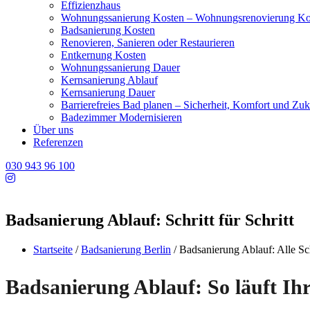
Effizienzhaus
Wohnungssanierung Kosten – Wohnungsrenovierung Ko
Badsanierung Kosten
Renovieren, Sanieren oder Restaurieren
Entkernung Kosten
Wohnungssanierung Dauer
Kernsanierung Ablauf
Kernsanierung Dauer
Barrierefreies Bad planen – Sicherheit, Komfort und Zuk
Badezimmer Modernisieren
Über uns
Referenzen
030 943 96 100
Badsanierung Ablauf: Schritt für Schritt
Startseite
/
Badsanierung Berlin
/
Badsanierung Ablauf: Alle Sc
Badsanierung Ablauf: So läuft Ihr