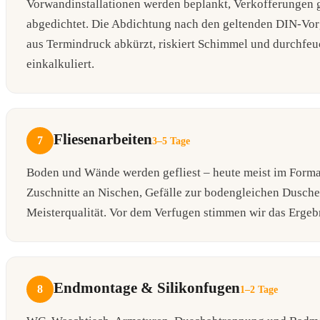
Vorwandinstallationen werden beplankt, Verkofferungen 
abgedichtet. Die Abdichtung nach den geltenden DIN-Vor
aus Termindruck abkürzt, riskiert Schimmel und durchfeu
einkalkuliert.
Fliesenarbeiten
7
3–5 Tage
Boden und Wände werden gefliest – heute meist im Forma
Zuschnitte an Nischen, Gefälle zur bodengleichen Dusch
Meisterqualität. Vor dem Verfugen stimmen wir das Ergebn
Endmontage & Silikonfugen
8
1–2 Tage