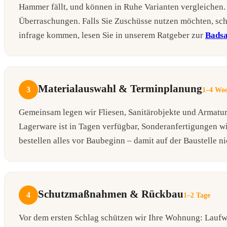
Hammer fällt, und können in Ruhe Varianten vergleichen
Überraschungen. Falls Sie Zuschüsse nutzen möchten, sc
infrage kommen, lesen Sie in unserem Ratgeber zur
Badsa
Materialauswahl & Terminplanung
3
1–4 Woc
Gemeinsam legen wir Fliesen, Sanitärobjekte und Armaturen
Lagerware ist in Tagen verfügbar, Sonderanfertigungen
bestellen alles vor Baubeginn – damit auf der Baustelle ni
Schutzmaßnahmen & Rückbau
4
1–2 Tage
Vor dem ersten Schlag schützen wir Ihre Wohnung: Lauf