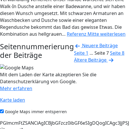
Walk-In Dusche anstelle einer Badewanne, und wir haben
diesen Wunsch umgesetzt. Mit schwarzen Armaturen an
Waschbecken und Dusche sowie einer eleganten
Regendusche bekommt das Bad das gewisse Etwas. Die
Kombination aus hellgrauen…
Referenz Mitte
weiterlesen
Seitennummerierung
Neuere
Beiträge
Seite 1
…
Seite 7
Seite 8
der Beiträge
Ältere
Beiträge
Mit dem Laden der Karte akzeptieren Sie die
Datenschutzerklärung von Google.
Mehr erfahren
Karte laden
Google Maps immer entsperren
PGlmcmFtZSANCiAgICBjbGFzcz0ibGF6eSIgDQogICAgc3J