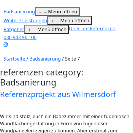
Badsanierung
Menü öffnen
Weitere Leistungen
Menü öffnen
Über uns
Referenzen
Ratgeber
Menü öffnen
030 943 96 100
Startseite
/
Badsanierung
/
Seite 7
referenzen-category:
Badsanierung
Referenzprojekt aus Wilmersdorf
Wir sind stolz, euch ein Badezimmer mit einer fugenlosen
Wandflächengestaltung in Form von fugenlosen
Wandpaneelen zeigen zu können. Aber erstmal zum