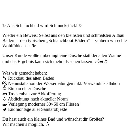
✨ Aus Schlauchbad wird Schmuckstück! ✨
Wieder ein Beweis: Selbst aus den kleinsten und schmalsten Altbau-
Bädern – den typischen „Schlauchboot-Bädern“ – zaubern wir echte
Wohlfühloasen. 💫
Unser Kunde wollte unbedingt eine Dusche statt der alten Wanne –
und das Ergebnis kann sich mehr als sehen lassen! 🛁➡️🚿
Was wir gemacht haben:
🔧 Rückbau des alten Bades
🚰 Neuinstallation der Wasserleitungen inkl. Vorwandinstallation
🚿 Einbau einer Dusche
🧱 Trockenbau zur Abkofferung
💧 Abdichtung nach aktueller Norm
🧱 Verlegung moderner 30×60 cm Fliesen
🚽 Endmontage aller Sanitärobjekte
Du hast auch ein kleines Bad und wünschst dir Großes?
Wir machen’s möglich. 💪