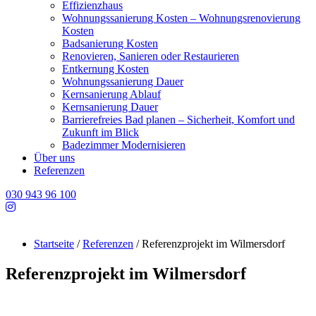
Effizienzhaus
Wohnungssanierung Kosten – Wohnungsrenovierung
Kosten
Badsanierung Kosten
Renovieren, Sanieren oder Restaurieren
Entkernung Kosten
Wohnungssanierung Dauer
Kernsanierung Ablauf
Kernsanierung Dauer
Barrierefreies Bad planen – Sicherheit, Komfort und
Zukunft im Blick
Badezimmer Modernisieren
Über uns
Referenzen
030 943 96 100
Startseite
/
Referenzen
/
Referenzprojekt im Wilmersdorf
Referenzprojekt im Wilmersdorf