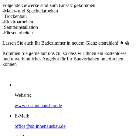
Folgende Gewerke sind zum Einsatz gekommen:
-Maler- und Spachtelarbeiten
-Trockenbau
-Elektroarbeiten
-Sanitärinstallation
-Fliesenarbeiten
Lassen Sie auch Ihr Badezimmer in neuem Glanz erstrahlen! 🌟🚀
Kommen Sie gerne auf uns zu, so dass wir Ihnen ein kostenloses
und unverbindliches Angebot für Ihr Bauvorhaben unterbreiten
können
Badsanierung Berlin
Website:
www.so-innenausbau.de
E-Mail:
office@so-innenausbau.de