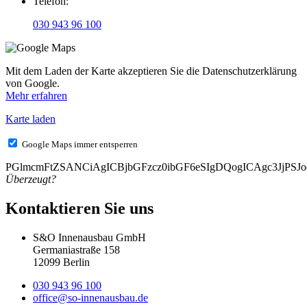
Telefon:
030 943 96 100
Mit dem Laden der Karte akzeptieren Sie die Datenschutzerklärung
von Google.
Mehr erfahren
Karte laden
Google Maps immer entsperren
PGlmcmFtZSANCiAgICBjbGFzcz0ibGF6eSIgDQogICAgc3Jj
Überzeugt?
Kontaktieren Sie uns
S&O Innenausbau GmbH
Germaniastraße 158
12099 Berlin
030 943 96 100
office@so-innenausbau.de