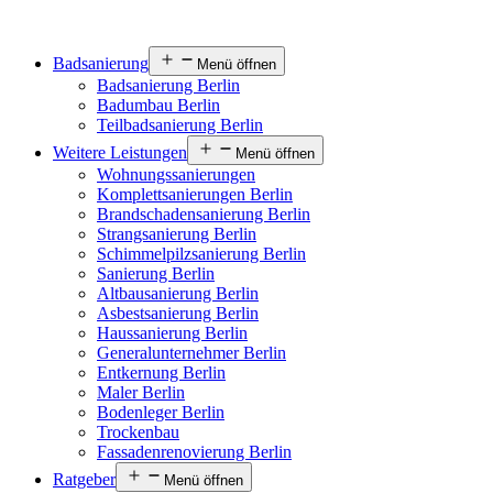
Badsanierung
Menü öffnen
Badsanierung Berlin
Badumbau Berlin
Teilbadsanierung Berlin
Weitere Leistungen
Menü öffnen
Wohnungssanierungen
Komplettsanierungen Berlin
Brandschadensanierung Berlin
Strangsanierung Berlin
Schimmelpilzsanierung Berlin
Sanierung Berlin
Altbausanierung Berlin
Asbestsanierung Berlin
Haussanierung Berlin
Generalunternehmer Berlin
Entkernung Berlin
Maler Berlin
Bodenleger Berlin
Trockenbau
Fassadenrenovierung Berlin
Ratgeber
Menü öffnen